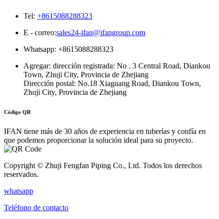
Tel:
+8615088288323
E - correo:
sales24-ifan@ifangroup.com
Whatsapp: +8615088288323
Agregar: dirección registrada: No . 3 Central Road, Diankou
Town, Zhuji City, Provincia de Zhejiang
Dirección postal: No.18 Xiaguang Road, Diankou Town,
Zhuji City, Provincia de Zhejiang
Código QR
IFAN tiene más de 30 años de experiencia en tuberías y confía en
que podemos proporcionar la solución ideal para su proyecto.
Copyright © Zhuji Fengfan Piping Co., Ltd. Todos los derechos
reservados.
whatsapp
Teléfono de contacto