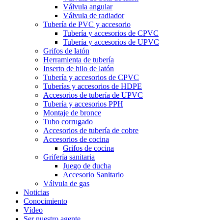
Válvula angular
Válvula de radiador
Tubería de PVC y accesorio
Tubería y accesorios de CPVC
Tubería y accesorios de UPVC
Grifos de latón
Herramienta de tubería
Inserto de hilo de latón
Tubería y accesorios de CPVC
Tuberías y accesorios de HDPE
Accesorios de tubería de UPVC
Tubería y accesorios PPH
Montaje de bronce
Tubo corrugado
Accesorios de tubería de cobre
Accesorios de cocina
Grifos de cocina
Grifería sanitaria
Juego de ducha
Accesorio Sanitario
Válvula de gas
Noticias
Conocimiento
Vídeo
Ser nuestro agente