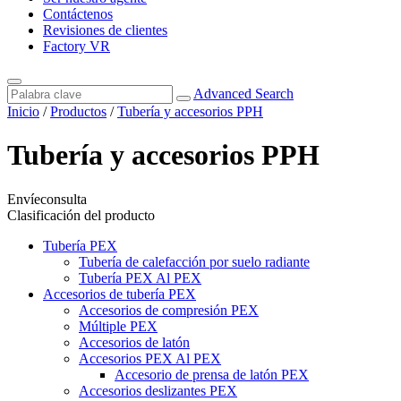
Contáctenos
Revisiones de clientes
Factory VR
Advanced Search
Inicio
/
Productos
/
Tubería y accesorios PPH
Tubería y accesorios PPH
Envíeconsulta
Clasificación del producto
Tubería PEX
Tubería de calefacción por suelo radiante
Tubería PEX Al PEX
Accesorios de tubería PEX
Accesorios de compresión PEX
Múltiple PEX
Accesorios de latón
Accesorios PEX Al PEX
Accesorio de prensa de latón PEX
Accesorios deslizantes PEX