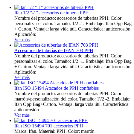
Ifan 1/2 "-1" accesorios de tubería PPH
Nombre del producto: accesorios de tuberías PPH. Color:
personalizar el color. Tamaño: 1/2 -1. Embalaje: Ifan Opp Bag
+ Carton. Ventaja: larga vida útil. Característica: anticorrosión.
Aplicación:
Ver más
Accesorios de tuberías de IFAN 703 PPH
Nombre del producto: accesorios de tuberías PPH. Color:
personalizar el color. Tamaño: 1/2 -1. Embalaje: Ifan Opp Bag
+ Carton. Ventaja: larga vida útil. Característica: anticorrosión.
Aplicación:
Ver más
Ifan ISO 15494 Atacados de PPH confiables
Nombre del producto: accesorios de tuberías PPH. Color:
marrón\/personalización del color. Tamaño: 1\/2 -2. Embalaje:
Ifan Opp Bag+Carton. Ventaja: larga vida útil. Característica:
anticorrosión.
Ver más
Ifan ISO 15494 701 accesorios PPH
Marca: Ifan. Material: PPH. Color: marrón